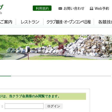
利用規約
ジは、当クラブ会員様のみ閲覧できます。
ド：