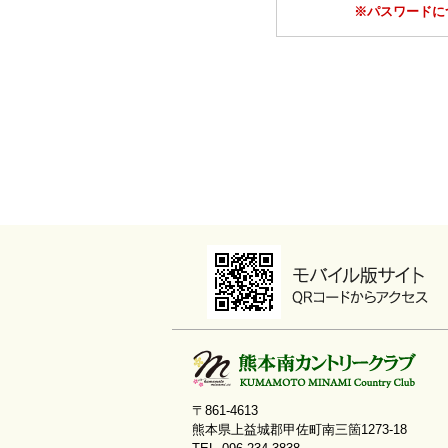
※パスワードに
〒861-4613
熊本県上益城郡甲佐町南三箇1273-18