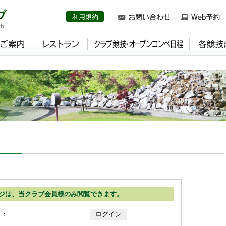
利用規約
ジは、当クラブ会員様のみ閲覧できます。
ド：