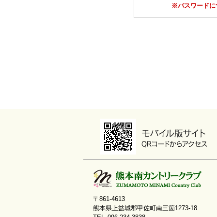
※パスワードに
〒861-4613
熊本県上益城郡甲佐町南三箇1273-18