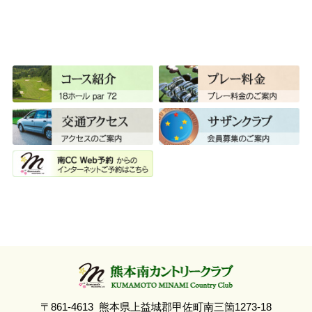
各競技成績
レストラン
サザンクラブ
新着情報
スタッフブログ
お問い合わせ
利用規約
サイトマップ
プライバシーポリシー
〒861-4613
熊本県上益城郡甲佐町南三箇1273-18