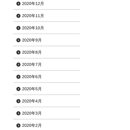
2020年12月
2020年11月
2020年10月
2020年9月
2020年8月
2020年7月
2020年6月
2020年5月
2020年4月
2020年3月
2020年2月