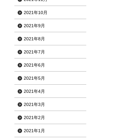
2021年10月
2021年9月
2021年8月
2021年7月
2021年6月
2021年5月
2021年4月
2021年3月
2021年2月
2021年1月