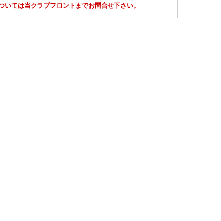
ついては当クラブフロントまでお問合せ下さい。