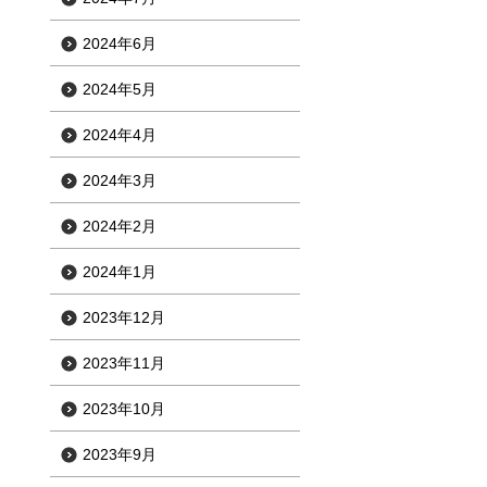
2024年6月
2024年5月
2024年4月
2024年3月
2024年2月
2024年1月
2023年12月
2023年11月
2023年10月
2023年9月