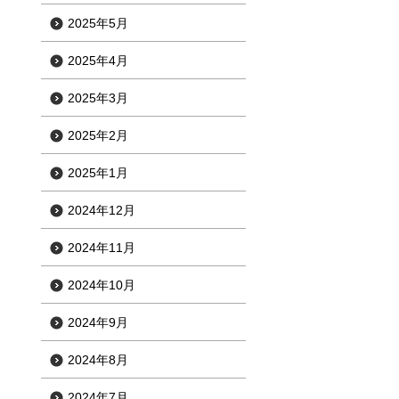
2025年5月
2025年4月
2025年3月
2025年2月
2025年1月
2024年12月
2024年11月
2024年10月
2024年9月
2024年8月
2024年7月