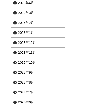
2026年4月
2026年3月
2026年2月
2026年1月
2025年12月
2025年11月
2025年10月
2025年9月
2025年8月
2025年7月
2025年6月