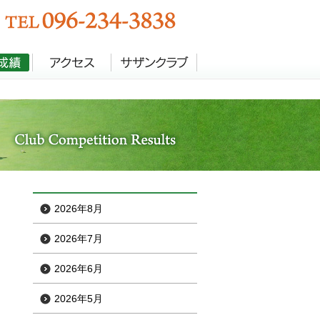
2026年8月
2026年7月
2026年6月
2026年5月