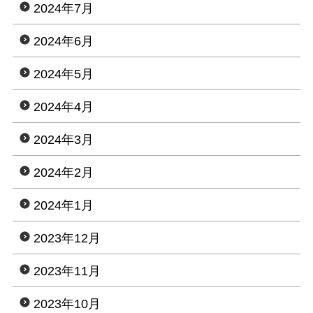
2024年7月
2024年6月
2024年5月
2024年4月
2024年3月
2024年2月
2024年1月
2023年12月
2023年11月
2023年10月